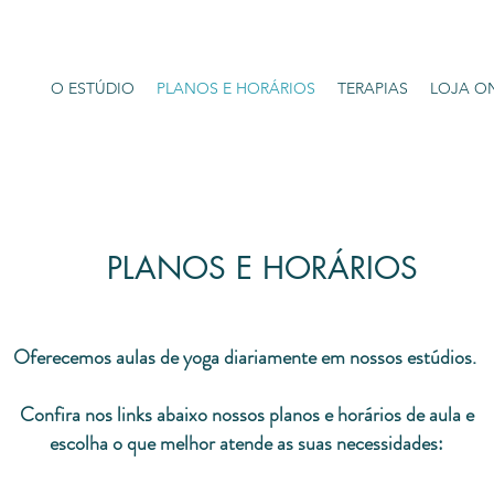
O ESTÚDIO
PLANOS E HORÁRIOS
TERAPIAS
LOJA O
PLANOS E HORÁRIOS
Oferecemos aulas de yoga diariamente em nossos estúdios.
Confira nos
links abaixo nossos planos e horários de aula e
escolha o
que melhor atende as suas necessidades: