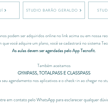
UÍ
STUDIO BARÃO GERALDO
STUD
nos podem ser adquiridos online no link acima ou em nossa rec
 que você adquire um plano, você se cadastrará no sistema Tecn
As aulas devem ser agendadas pelo App Tecnofit.
Também aceitamos
GYMPASS, TOTALPASS E CLASSPASS
 seu agendamento nos aplicativos e o check-in ao chegar no st
tre em contato pelo WhatsApp para esclarecer qualquer dúvi